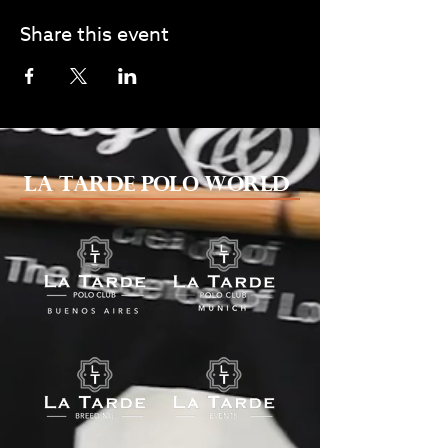
Share this event
La Tarde Polo World